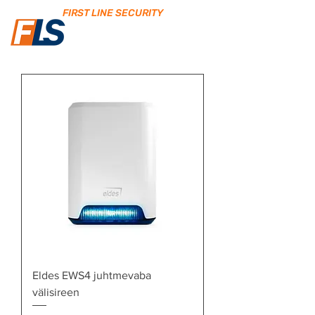
FIRST LINE SECURITY
Eldes EWS4 juhtmevaba
välisireen