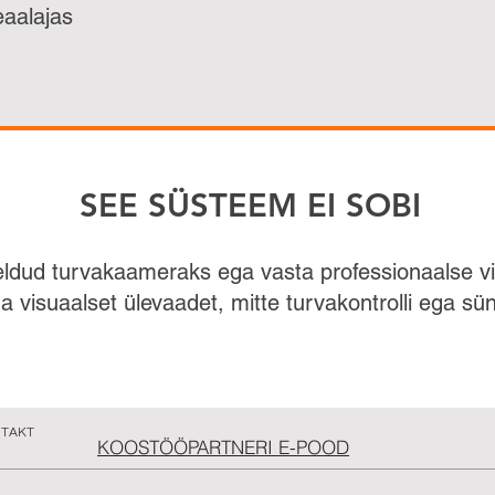
eaalajas
SEE SÜSTEEM EI SOBI
ldud turvakaameraks ega vasta professionaalse vi
 visuaalset ülevaadet, mitte turvakontrolli ega s
TAKT
KOOSTÖÖPARTNERI E-POOD