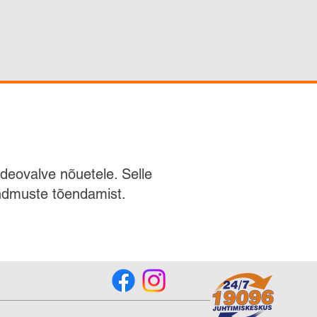
deovalve nõuetele. Selle
ündmuste tõendamist.