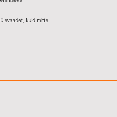
eerimiseks
 ülevaadet, kuid mitte