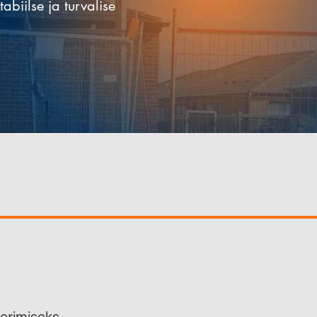
biilse ja turvalise