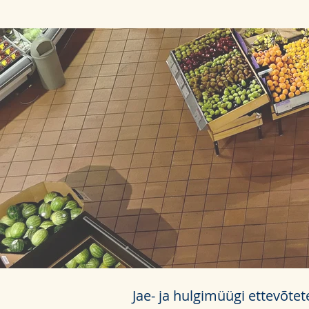
Jae- ja hulgimüügi ettevõt