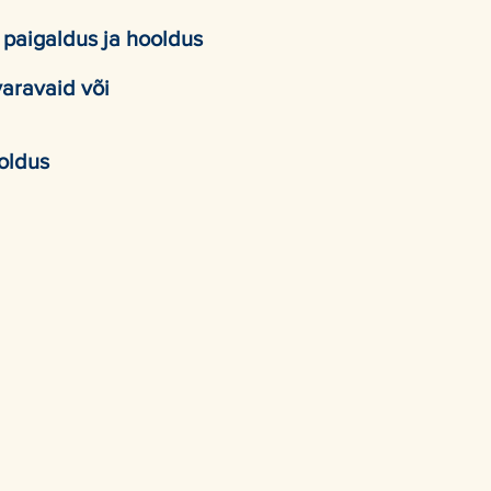
 paigaldus ja hooldus
aravaid või
ooldus