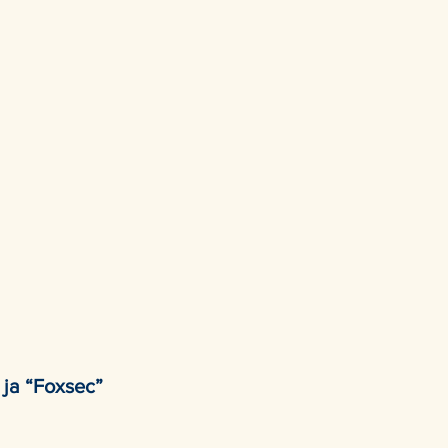
 ja “Foxsec”