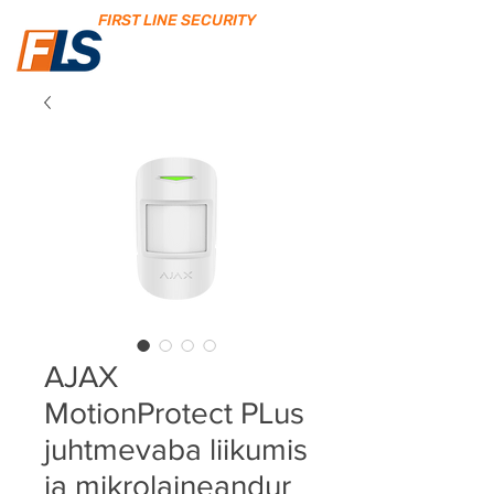
FIRST LINE SECURITY
AJAX
MotionProtect PLus
juhtmevaba liikumis
ja mikrolaineandur