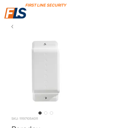
FIRST LINE SECURITY
SKU: 111971054011