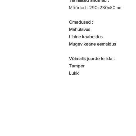
Tehnilised andmed :
Mõõdud : 290x280x80mm
Omadused :
Mahutavus
Lihtne kaabeldus
Mugav kaane eemaldus
Võimalik juurde tellida :
Tamper
Lukk