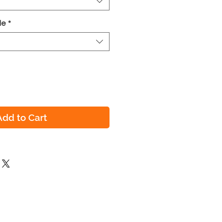
le
*
Add to Cart