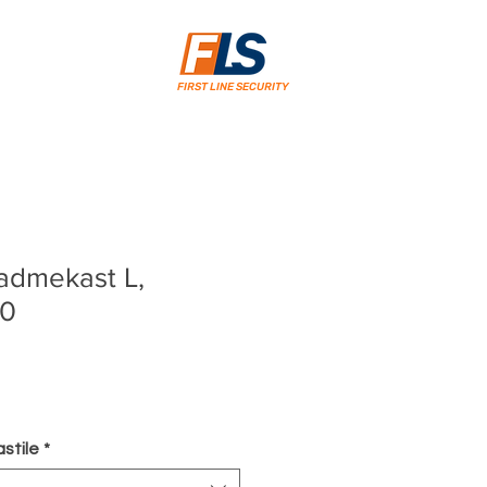
FIRST LINE SECURITY
admekast L,
80
ce
stile
*