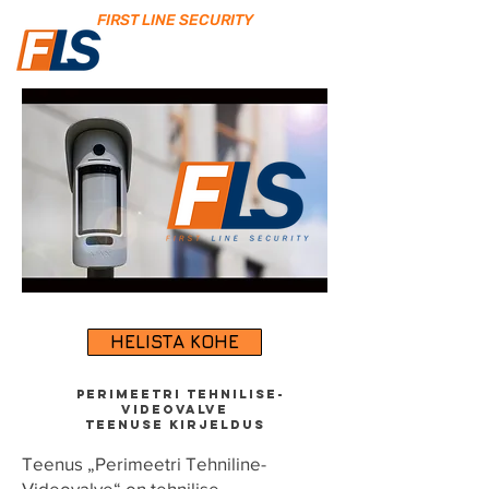
FIRST LINE SECURITY
HELISTA KOHE
Perimeetri Tehnilise-
Videovalve
teenuse kirjeldus
Teenus „Perimeetri Tehniline-
Videovalve“ on tehnilise