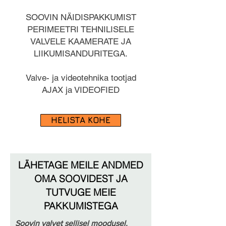
SOOVIN NÄIDISPAKKUMIST
PERIMEETRI TEHNILISELE
VALVELE KAAMERATE JA
LIIKUMISANDURITEGA.
Valve- ja videotehnika tootjad
AJAX ja VIDEOFIED
HELISTA KOHE
LÄHETAGE MEILE ANDMED
OMA SOOVIDEST JA
TUTVUGE MEIE
PAKKUMISTEGA
Soovin valvet sellisel moodusel.