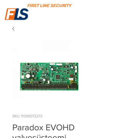
FIRST LINE SECURITY
SKU: 111391073273
Paradox EVOHD
valvesüsteemi