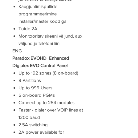
Kaugjuhtimispultide
programmeerimine
installer/master koodiga
Toide 2A
Monitooritav sireeni väljund, aux
väljund ja telefoni liin
ENG
Paradox EVOHD Enhanced
Digiplex EVO Control Panel
Up to 192 zones (8 on-board)
8 Partitions
Up to 999 Users
5 on-board PGMs
Connect up to 254 modules
Faster - dialer over VOIP lines at
1200 baud
2.5A switching
2A power available for